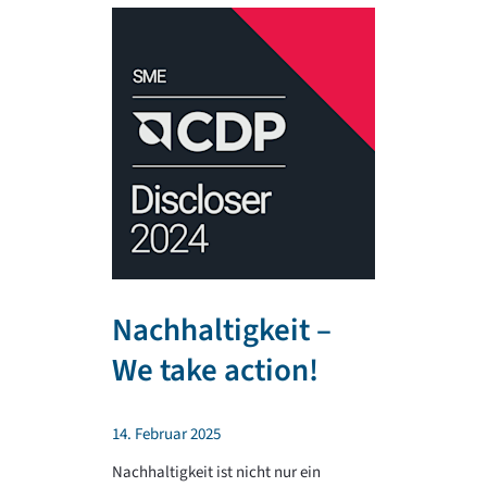
Nachhaltigkeit –
TR PLA
We take action!
unterst
regiona
14. Februar 2025
Sportv
Nachhaltigkeit ist nicht nur ein