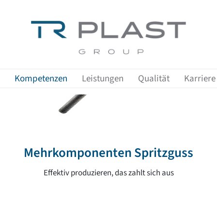
Zeige Menü-Unterpunkte von 'Kompetenzen'
Zeige Menü-Unterpunkte von 'Leist
Zeige Me
Kompetenzen
Leistungen
Qualität
Karriere
Mehrkomponenten Spritzguss
Effektiv produzieren, das zahlt sich aus