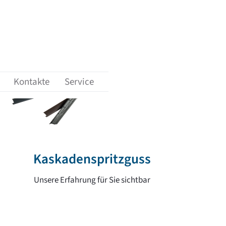
ungen'
nü-Unterpunkte von 'Karriere'
Kontakte
Service
Kaskadenspritzguss
Unsere Erfahrung für Sie sichtbar