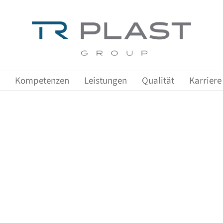
Zeige Menü-Unterpunkte von 'Kompetenzen'
Zeige Menü-Unterpunkte von 'Leist
Zeige Me
Kompetenzen
Leistungen
Qualität
Karriere