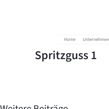
Menü überspringen
zurück zur Übersicht
16. Juli 2024
Home
Unternehmen
Spritzguss 1
Weitere Beiträge