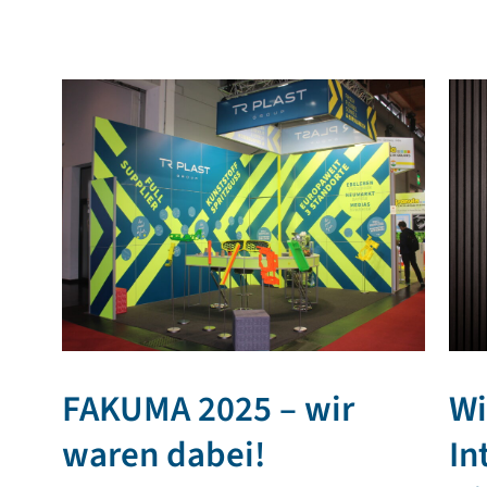
FAKUMA 2025 – wir
Wi
waren dabei!
In