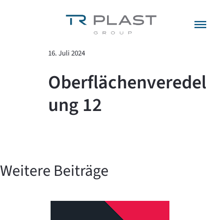
Menü überspringen
zurück zur Übersicht
16. Juli 2024
Oberflächenveredel
ung 12
Weitere Beiträge