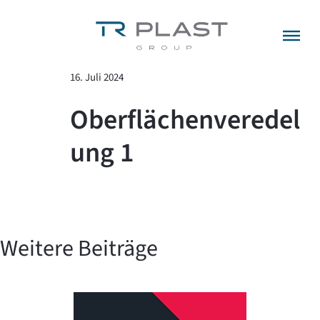
Menü überspringen
zurück zur Übersicht
16. Juli 2024
Oberflächenveredel
ung 1
Weitere Beiträge