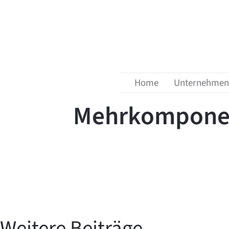
Menü überspringen
zurück zur Übersicht
18. Juli 2024
Home
Unternehmen
Mehrkomponen
Weitere Beiträge