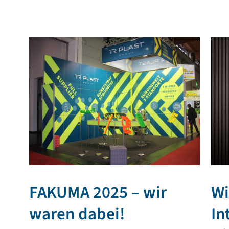
FAKUMA 2025 – wir
Wi
waren dabei!
In