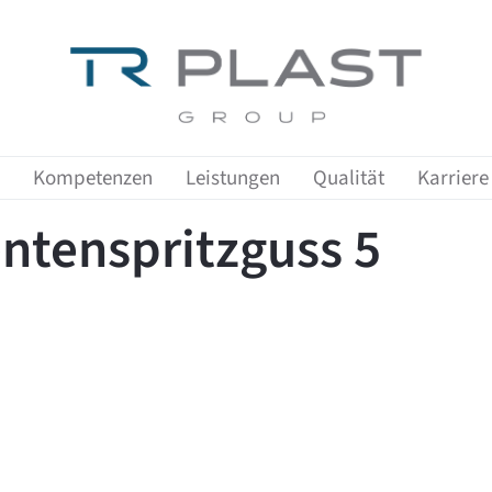
Zeige Menü-Unterpunkte von 'Kompetenzen'
Zeige Menü-Unterpunkte von 'Leist
Zeige Me
Kompetenzen
Leistungen
Qualität
Karriere
tenspritzguss 5