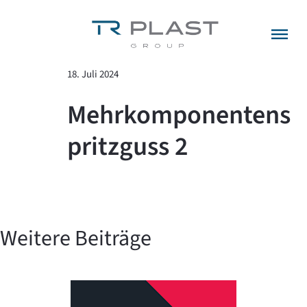
Menü überspringen
zurück zur Übersicht
18. Juli 2024
Mehrkomponentens
pritzguss 2
Weitere Beiträge