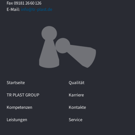
r
Fax 09181 26 60 126
u
E-Mail:
info@tr-plast.de
m
i
m
I
n
t
e
r
v
i
e
Startseite
Qualität
w
m
TR PLAST GROUP
Karriere
i
t
Kompetenzen
Kontakte
M
a
Leistungen
Service
r
t
i