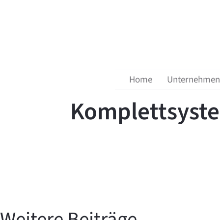
Menü überspringen
zurück zur Übersicht
18. Juli 2024
Home
Unternehmen
Komplettsyst
Weitere Beiträge