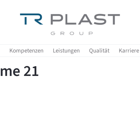
Zeige Menü-Unterpunkte von 'Kompetenzen'
Zeige Menü-Unterpunkte von 'Leist
Zeige Me
Kompetenzen
Leistungen
Qualität
Karriere
eme 21