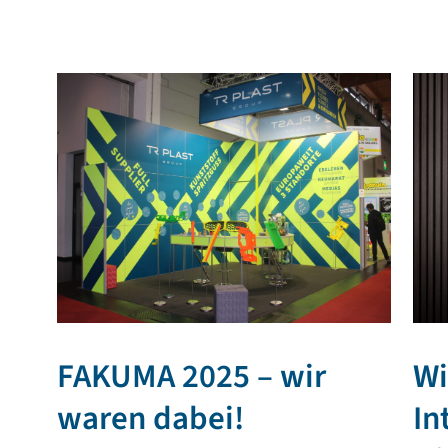
FAKUMA 2025 – wir
Wi
waren dabei!
In