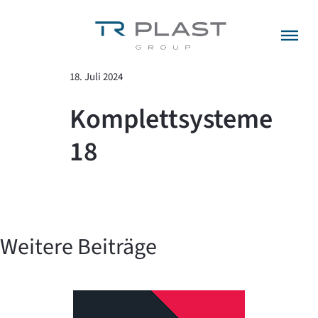
Menü überspringen
zurück zur Übersicht
18. Juli 2024
Komplettsysteme
18
Weitere Beiträge