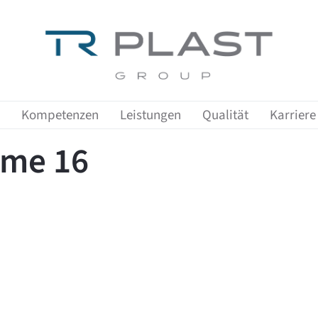
Zeige Menü-Unterpunkte von 'Kompetenzen'
Zeige Menü-Unterpunkte von 'Leist
Zeige Me
Kompetenzen
Leistungen
Qualität
Karriere
eme 16