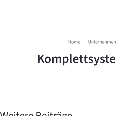
Menü überspringen
zurück zur Übersicht
18. Juli 2024
Home
Unternehmen
Komplettsyst
Weitere Beiträge