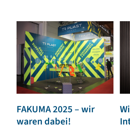
FAKUMA 2025 – wir
Wi
waren dabei!
In