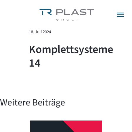
Menü überspringen
zurück zur Übersicht
18. Juli 2024
Komplettsysteme
14
Weitere Beiträge