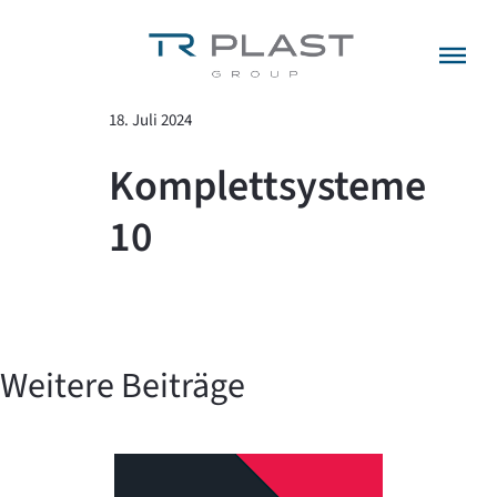
Menü überspringen
zurück zur Übersicht
18. Juli 2024
Komplettsysteme
10
Weitere Beiträge