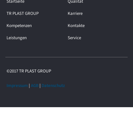
Startseite
Qualität
TR PLAST GROUP
Karriere
Kompetenzen
Kontakte
Leistungen
Service
©2017 TR PLAST GROUP
Impressum
|
AGB
|
Datenschutz