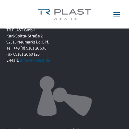
Menü überspringen
TR PLAST GmbH
Karl-Spitta-Straße 2
92318 Neumarkt i.d.OPf.
Tel. +49 (0) 9181 26 60 0
Fax 09181 26 60 126
E-Mail:
info@tr-plast.de