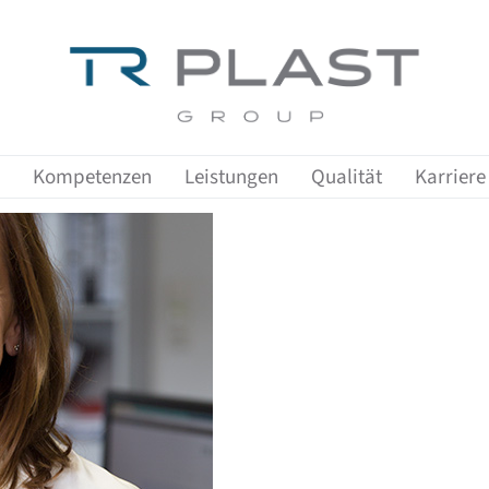
Zeige Menü-Unterpunkte von 'Kompetenzen'
Zeige Menü-Unterpunkte von 'Leist
Zeige Me
Kompetenzen
Leistungen
Qualität
Karriere